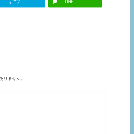
!
はてブ
LINE
ありません。