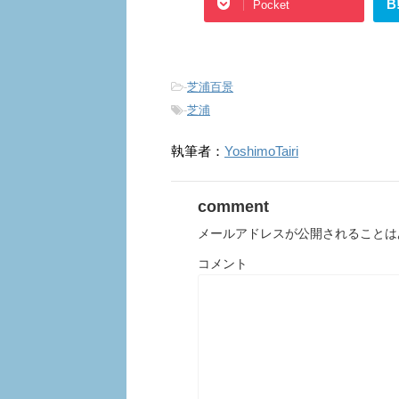
B
Pocket
-
芝浦百景
-
芝浦
執筆者：
YoshimoTairi
comment
メールアドレスが公開されることは
コメント