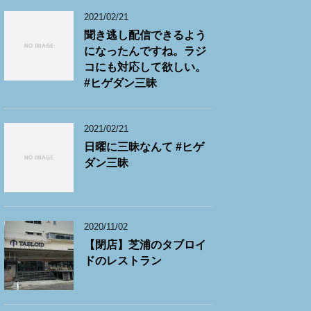
2021/02/21
聞き逃し配信できるよう
になったんですね。ラジ
コにも対応して欲しい。
#ヒゲダン三昧
2021/02/21
日曜に三昧なんて #ヒゲ
ダン三昧
2020/11/02
【閉店】芝浦のタブロイ
ドのレストラン