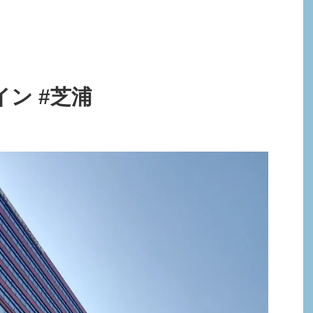
ン #芝浦