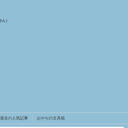
せん）
過去の人気記事
おやぢの文具箱