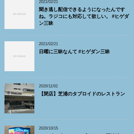
2021/02/21
聞き逃し配信できるようになったんです
ね。ラジコにも対応して欲しい。 #ヒゲダ
ン三昧
2021/02/21
日曜に三昧なんて #ヒゲダン三昧
2020/11/02
【閉店】芝浦のタブロイドのレストラン
2020/10/15