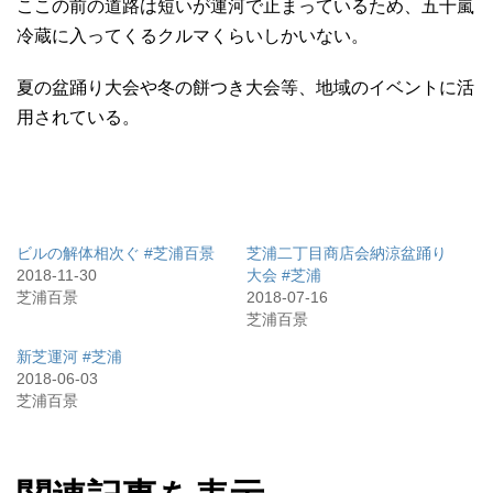
ここの前の道路は短いが運河で止まっているため、五十嵐
冷蔵に入ってくるクルマくらいしかいない。
夏の盆踊り大会や冬の餅つき大会等、地域のイベントに活
用されている。
ビルの解体相次ぐ #芝浦百景
芝浦二丁目商店会納涼盆踊り
2018-11-30
大会 #芝浦
芝浦百景
2018-07-16
芝浦百景
新芝運河 #芝浦
2018-06-03
芝浦百景