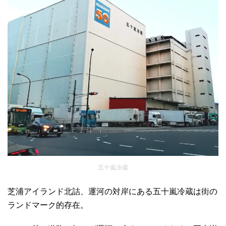
五十嵐冷蔵
芝浦アイランド北詰、運河の対岸にある五十嵐冷蔵は街の
ランドマーク的存在。