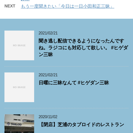
NEXT
もう一度聞きたい「今日は一日小田和正三昧」
2021/02/21
聞き逃し配信できるようになったんです
ね。ラジコにも対応して欲しい。 #ヒゲダ
ン三昧
2021/02/21
日曜に三昧なんて #ヒゲダン三昧
2020/11/02
【閉店】芝浦のタブロイドのレストラン