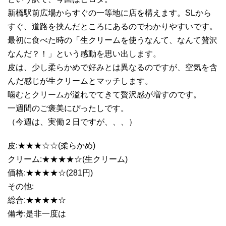
新橋駅前広場からすぐの一等地に店を構えます。SLから
すぐ、道路を挟んだところにあるのでわかりやすいです。
最初に食べた時の「生クリームを使うなんて、なんて贅沢
なんだ？！」という感動を思い出します。
皮は、少し柔らかめで好みとは異なるのですが、空気を含
んだ感じが生クリームとマッチします。
噛むとクリームが溢れでてきて贅沢感が増すのです。
一週間のご褒美にぴったしです。
（今週は、実働２日ですが、、、）
皮:★★★☆☆(柔らかめ)
クリーム:★★★★☆(生クリーム)
価格:★★★★☆(281円)
その他:
総合:★★★★☆
備考:是非一度は