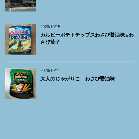
2020/10/15
カルビーポテトチップスわさび醤油味 #わ
さび菓子
2020/10/11
大人のじゃがりこ わさび醤油味