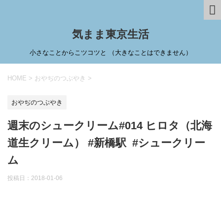
気まま東京生活
小さなことからこツコツと （大きなことはできません）
HOME
>
おやぢのつぶやき
>
おやぢのつぶやき
週末のシュークリーム#014 ヒロタ（北海
道生クリーム） #新橋駅 #シュークリー
ム
投稿日：
2018-01-06