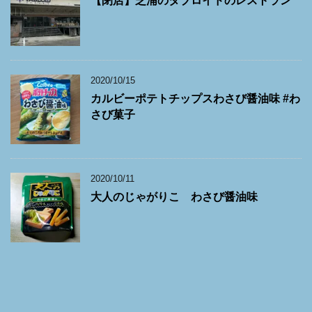
【閉店】芝浦のタブロイドのレストラン
2020/10/15
カルビーポテトチップスわさび醤油味 #わ
さび菓子
2020/10/11
大人のじゃがりこ わさび醤油味