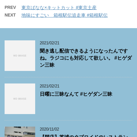
PREV
東京ばなな×キットカット #東京土産
NEXT
地味にすごい 箱根駅伝追走車 #箱根駅伝
2021/02/21
聞き逃し配信できるようになったんです
ね。ラジコにも対応して欲しい。 #ヒゲダ
ン三昧
2021/02/21
日曜に三昧なんて #ヒゲダン三昧
2020/11/02