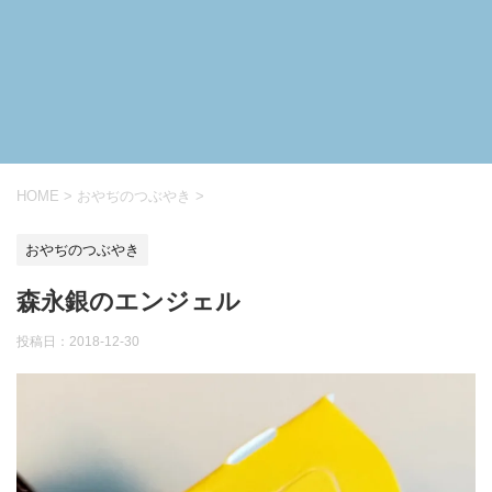
HOME
>
おやぢのつぶやき
>
おやぢのつぶやき
森永銀のエンジェル
投稿日：
2018-12-30