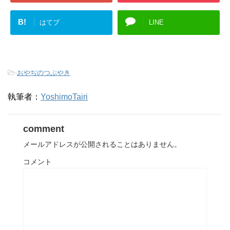
B!
はてブ
LINE
-
おやぢのつぶやき
執筆者：
YoshimoTairi
comment
メールアドレスが公開されることはありません。
コメント