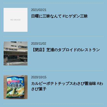
2021/02/21
日曜に三昧なんて #ヒゲダン三昧
2020/11/02
【閉店】芝浦のタブロイドのレストラン
2020/10/15
カルビーポテトチップスわさび醤油味 #わ
さび菓子