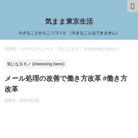
気まま東京生活
小さなことからこツコツと （大きなことはできません）
HOME
>
おやぢのつぶやき
>
気になるモノ (interesting items)
>
気になるモノ (interesting items)
メール処理の改善で働き方改革 #働き方
改革
投稿日：
2019-05-20