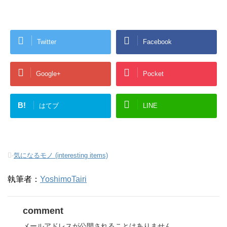
Twitter
Facebook
Google+
Pocket
B!
はてブ
LINE
-
気になるモノ (interesting items)
執筆者：
YoshimoTairi
comment
メールアドレスが公開されることはありません。