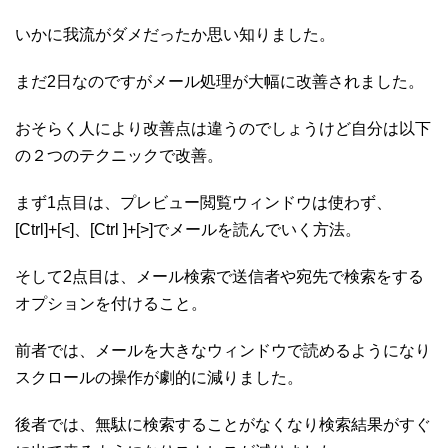
いかに我流がダメだったか思い知りました。
まだ2日なのですがメール処理が大幅に改善されました。
おそらく人により改善点は違うのでしょうけど自分は以下
の２つのテクニックで改善。
まず1点目は、プレビュー閲覧ウィンドウは使わず、
[Ctrl]+[<]、[Ctrl ]+[>]でメールを読んでいく方法。
そして2点目は、メール検索で送信者や宛先で検索をする
オプションを付けること。
前者では、メールを大きなウィンドウで読めるようになり
スクロールの操作が劇的に減りました。
後者では、無駄に検索することがなくなり検索結果がすぐ