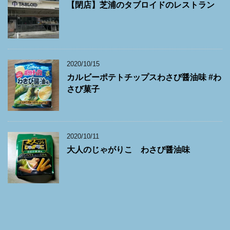
【閉店】芝浦のタブロイドのレストラン
2020/10/15
カルビーポテトチップスわさび醤油味 #わ
さび菓子
2020/10/11
大人のじゃがりこ わさび醤油味