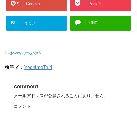
Google+
Pocket
B!
はてブ
LINE
-
おやぢのつぶやき
執筆者：
YoshimoTairi
comment
メールアドレスが公開されることはありません。
コメント