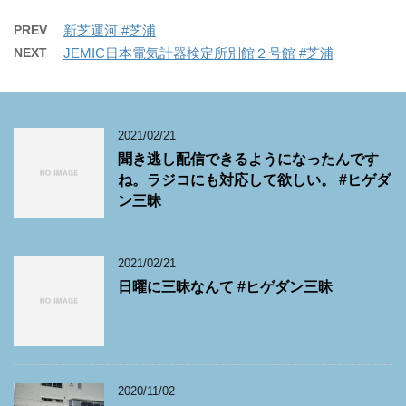
PREV
新芝運河 #芝浦
NEXT
JEMIC日本電気計器検定所別館２号館 #芝浦
2021/02/21
聞き逃し配信できるようになったんです
ね。ラジコにも対応して欲しい。 #ヒゲダ
ン三昧
2021/02/21
日曜に三昧なんて #ヒゲダン三昧
2020/11/02