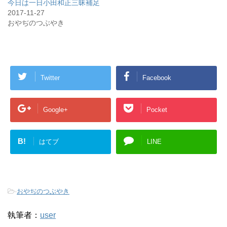
今日は一日小田和正三昧補足
2017-11-27
おやぢのつぶやき
Twitter
Facebook
Google+
Pocket
B!
はてブ
LINE
-
おやぢのつぶやき
執筆者：
user