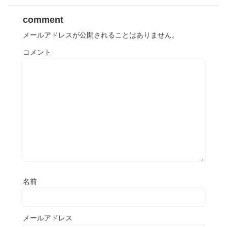
comment
メールアドレスが公開されることはありません。
コメント
名前
メールアドレス