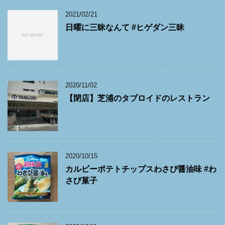
2021/02/21
日曜に三昧なんて #ヒゲダン三昧
2020/11/02
【閉店】芝浦のタブロイドのレストラン
2020/10/15
カルビーポテトチップスわさび醤油味 #わ
さび菓子