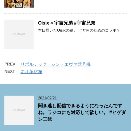
Oisix × 宇宙兄弟 #宇宙兄弟
本日届いたOisixの箱。 けど何のためのコラボ？
PREV
リボルテック シン・エヴァ弐号機
NEXT
ネオ革財布
2021/02/21
聞き逃し配信できるようになったんです
ね。ラジコにも対応して欲しい。 #ヒゲダ
ン三昧