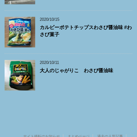
2020/10/15
カルビーポテトチップスわさび醤油味 #わ
さび菓子
2020/10/11
大人のじゃがりこ わさび醤油味
サイト移転のお知らせ
まとめページ
過去の人気記事